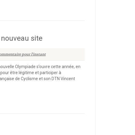
 nouveau site
ommentaire pour l'instant
nouvelle Olympiade s’ouvre cette année, en
ur être légitime et participer à
Française de Cyclisme et son DTN Vincent