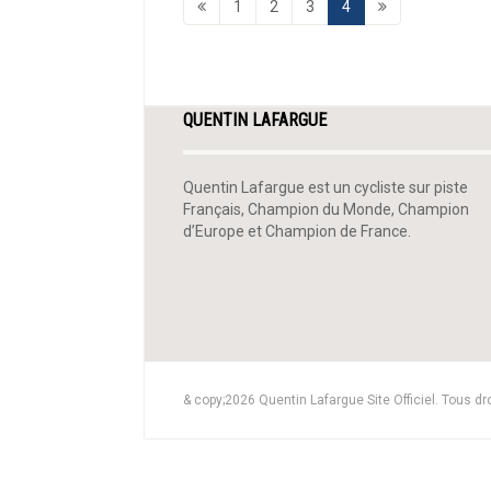
1
2
3
4
QUENTIN LAFARGUE
Quentin Lafargue est un cycliste sur piste
Français, Champion du Monde, Champion
d’Europe et Champion de France.
& copy;2026 Quentin Lafargue Site Officiel. Tous dr