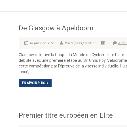
De Glasgow à Apeldoorn
18 janvier 2017
Posté par:Quentin
aucu
Glasgow retrouve la Coupe du Monde de Cyclisme sur Piste…
débute avec une première étape au Sir Chris Hoy, Vélodrom
cette compétition par l’épreuve de la vitesse individuelle. H
lancé,...
EN SAVOIR PLUS
Premier titre européen en Elite