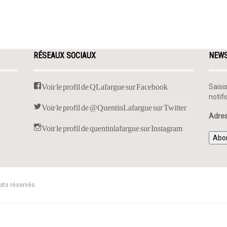
RÉSEAUX SOCIAUX
NEW
Voir le profil de QLafargue sur Facebook
Saisi
notif
Voir le profil de @QuentinLafargue sur Twitter
Adres
Voir le profil de quentinlafargue sur Instagram
Abo
oits réservés