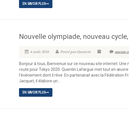
EN SAVOIR PLUS
Nouvelle olympiade, nouveau cycle,
4 août 2016
Posté par:Quentin
aucun c
Bonjour à tous, Bienvenue sur ce nouveau site internet. Une 
route pour Tokyo 2020. Quentin Lafargue met tout en œuvre po
l’évènement dont il rêve. En partenariat avec la Fédération 
Jacquet, il élabore un...
EN SAVOIR PLUS