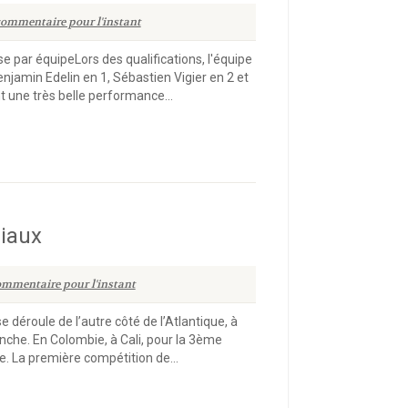
ommentaire pour l'instant
se par équipeLors des qualifications, l'équipe
njamin Edelin en 1, Sébastien Vigier en 2 et
t une très belle performance...
iaux
mmentaire pour l'instant
déroule de l’autre côté de l’Atlantique, à
che. En Colombie, à Cali, pour la 3ème
. La première compétition de...