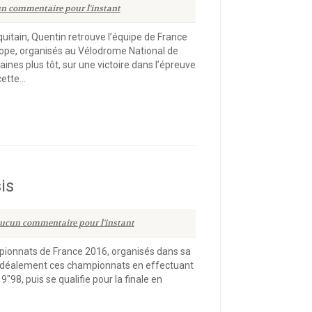
n commentaire pour l'instant
uitain, Quentin retrouve l’équipe de France
rope, organisés au Vélodrome National de
aines plus tôt, sur une victoire dans l’épreuve
tte...
is
ucun commentaire pour l'instant
mpionnats de France 2016, organisés dans sa
 idéalement ces championnats en effectuant
″98, puis se qualifie pour la finale en