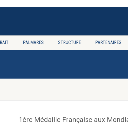
RAIT
PALMARÈS
STRUCTURE
PARTENAIRES
1ère Médaille Française aux Mond