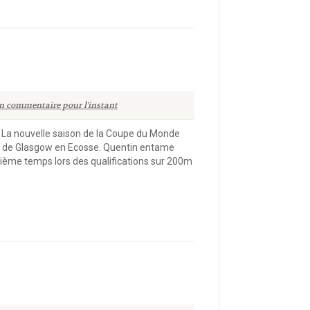
n commentaire pour l'instant
 La nouvelle saison de la Coupe du Monde
e de Glasgow en Ecosse. Quentin entame
uitième temps lors des qualifications sur 200m