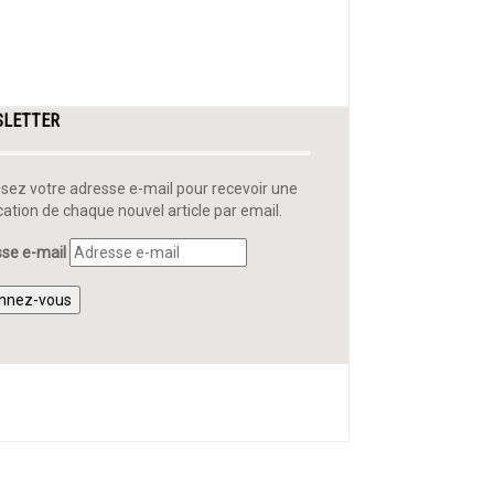
SLETTER
ssez votre adresse e-mail pour recevoir une
ication de chaque nouvel article par email.
se e-mail
nnez-vous