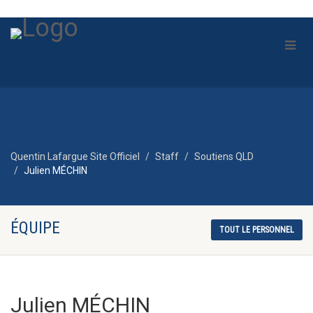
Quentin Lafargue Site Officiel
Staff
Soutiens QLD
Julien MÉCHIN
ÉQUIPE
TOUT LE PERSONNEL
Julien MÉCHIN