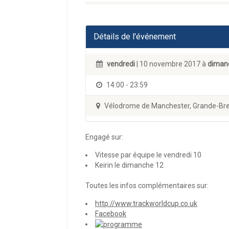
Détails de l'événement
vendredi
| 10 novembre 2017 à
diman
14:00 - 23:59
Vélodrome de Manchester, Grande-Br
Engagé sur:
Vitesse par équipe le vendredi 10
Keirin le dimanche 12
Toutes les infos complémentaires sur:
http://www.trackworldcup.co.uk
Facebook