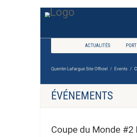
ACTUALITÉS
PORT
Quentin Lafargue Site Officiel
Events
C
ÉVÉNEMENTS
Coupe du Monde #2 