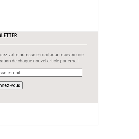
SLETTER
ssez votre adresse e-mail pour recevoir une
ication de chaque nouvel article par email.
sse
nnez-vous