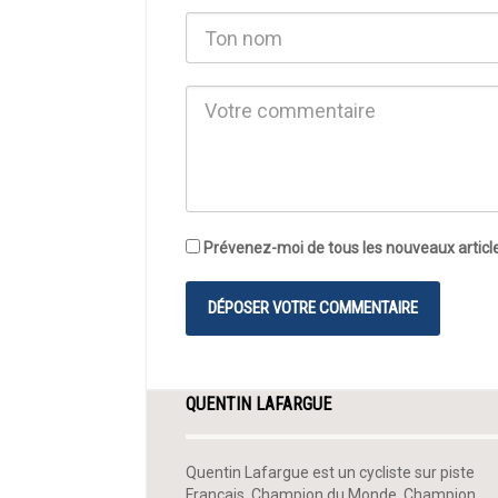
Prévenez-moi de tous les nouveaux article
QUENTIN LAFARGUE
Quentin Lafargue est un cycliste sur piste
Français, Champion du Monde, Champion