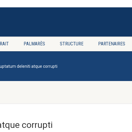
RAIT
PALMARÈS
STRUCTURE
PARTENAIRES
uptatum deleniti atque corrupti
atque corrupti