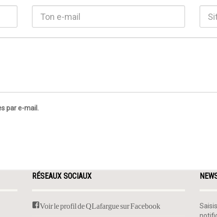
s par e-mail.
RÉSEAUX SOCIAUX
NEW
Voir le profil de QLafargue sur Facebook
Saisi
notif