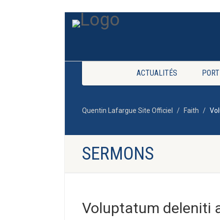
ACTUALITÉS
PORT
Quentin Lafargue Site Officiel
Faith
Vol
SERMONS
Voluptatum deleniti 