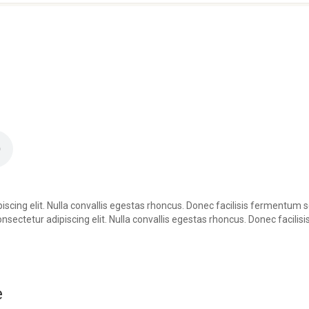
scing elit. Nulla convallis egestas rhoncus. Donec facilisis fermentum s
ectetur adipiscing elit. Nulla convallis egestas rhoncus. Donec facilisi
e