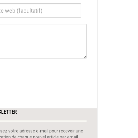
SLETTER
ssez votre adresse e-mail pour recevoir une
ication de chaque nouvel article par email.