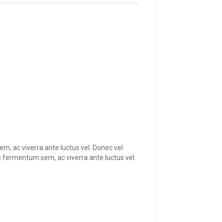
em, ac viverra ante luctus vel. Donec vel
s fermentum sem, ac viverra ante luctus vel.