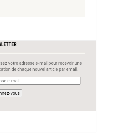
SLETTER
ssez votre adresse e-mail pour recevoir une
ication de chaque nouvel article par email.
sse
nnez-vous