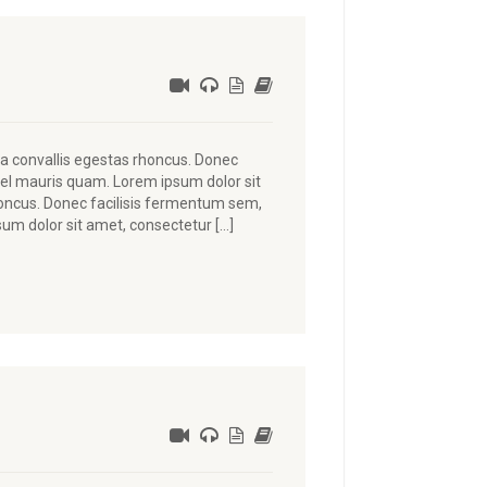
lla convallis egestas rhoncus. Donec
vel mauris quam. Lorem ipsum dolor sit
rhoncus. Donec facilisis fermentum sem,
sum dolor sit amet, consectetur […]