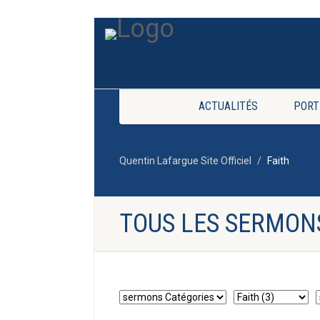
ACTUALITÉS
PORT
Quentin Lafargue Site Officiel
Faith
TOUS LES SERMON