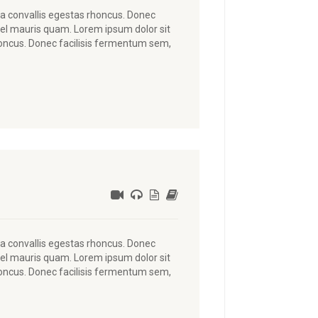
lla convallis egestas rhoncus. Donec
vel mauris quam. Lorem ipsum dolor sit
rhoncus. Donec facilisis fermentum sem,
lla convallis egestas rhoncus. Donec
vel mauris quam. Lorem ipsum dolor sit
rhoncus. Donec facilisis fermentum sem,