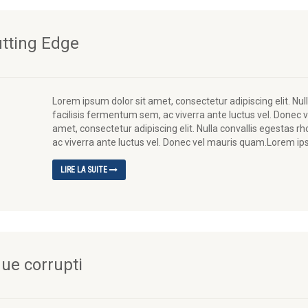
tting Edge
Lorem ipsum dolor sit amet, consectetur adipiscing elit. Nu
facilisis fermentum sem, ac viverra ante luctus vel. Donec 
amet, consectetur adipiscing elit. Nulla convallis egestas 
ac viverra ante luctus vel. Donec vel mauris quam.Lorem ip
LIRE LA SUITE
ue corrupti