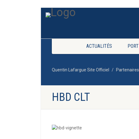
ACTUALITÉS
PORT
Quentin Lafargue Site Officiel
Partenaires
HBD CLT