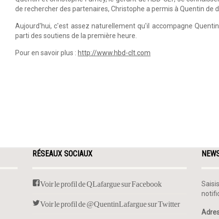
de rechercher des partenaires, Christophe a permis à Quentin de 
Aujourd'hui, c'est assez naturellement qu'il accompagne Quentin e
parti des soutiens de la première heure.
Pour en savoir plus :
http://www.hbd-clt.com
RÉSEAUX SOCIAUX
NEW
Voir le profil de QLafargue sur Facebook
Saisi
notif
Voir le profil de @QuentinLafargue sur Twitter
Adres