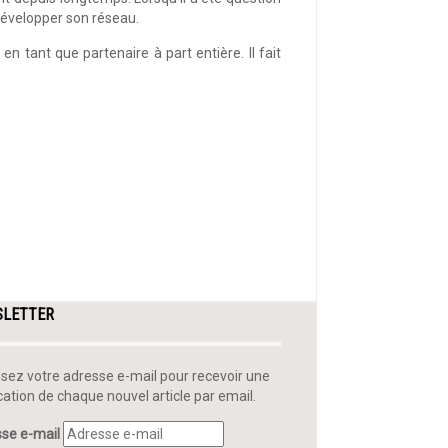
développer son réseau.
n tant que partenaire à part entière. Il fait
SLETTER
ssez votre adresse e-mail pour recevoir une
ication de chaque nouvel article par email.
se e-mail